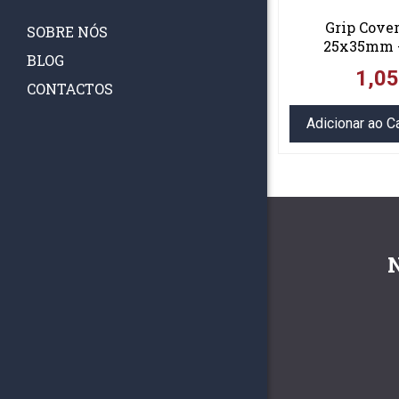
Grip Cove
SOBRE NÓS
25x35mm -
BLOG
1,0
CONTACTOS
Adicionar ao C