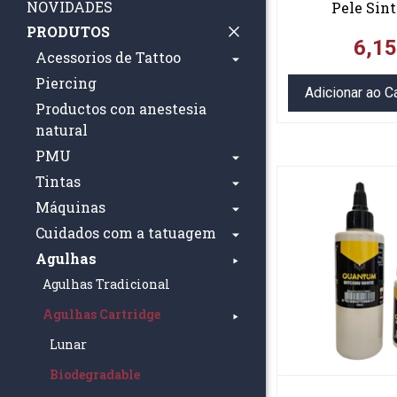
NOVIDADES
Pele Sint
PRODUTOS
6,1
Acessorios de Tattoo
Piercing
Adicionar ao C
Productos con anestesia
natural
PMU
Tintas
Máquinas
Cuidados com a tatuagem
Agulhas
Agulhas Tradicional
Agulhas Cartridge
Lunar
Biodegradable