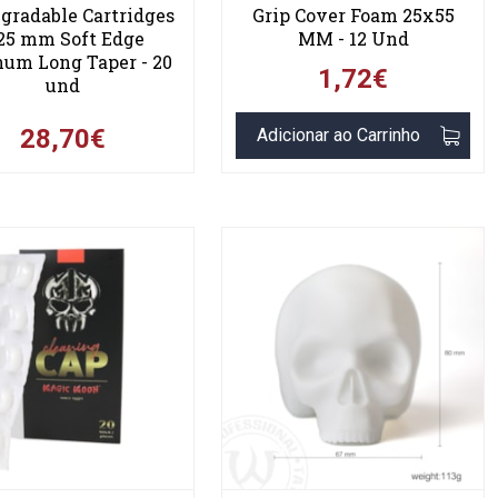
gradable Cartridges
Grip Cover Foam 25x55
,25 mm Soft Edge
MM - 12 Und
um Long Taper - 20
1,72€
und
28,70€
Adicionar ao Carrinho