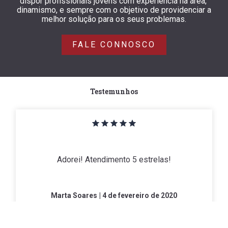
dispor profissionais jovens com experiência na área,
dinamismo, e sempre com o objetivo de providenciar a
melhor solução para os seus problemas.
FALE CONNOSCO
Testemunhos
Adorei! Atendimento 5 estrelas!
Marta Soares
| 4 de fevereiro de 2020