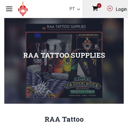
0
PT
Login
RAA TATTOO SUPPLIES
RAA Tattoo