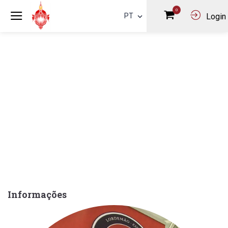
0
PT
Login
Informações