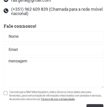
raa.geral@gmail.com
(+351) 962 609 839
(Chamada para a rede móvel
nacional)
Fale connosco!
Consinto que a RAA Tattoo Suppliers, trate e utilize os meus dados pessoais
fornecidos, para comunicação de informações relacionadas com produtos e serviços,
de acordo com o descrito nos
Termos de uso e privacidade