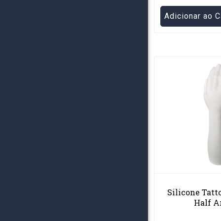
Adicionar ao C
Silicone Tatt
Half 