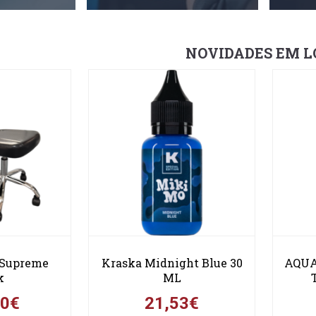
NOVIDADES EM L
 Supreme
Kraska Midnight Blue 30
AQUA
k
ML
00€
21,53€