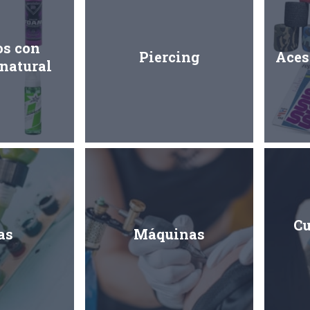
os con
Piercing
Aces
 natural
Cu
as
Máquinas