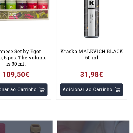
anese Set by Egor
Kraska MALEVICH BLACK
, 6 pcs. The volume
60 ml
is 30 ml.
109,50€
31,98€
onar ao Carrinho
Adicionar ao Carrinho