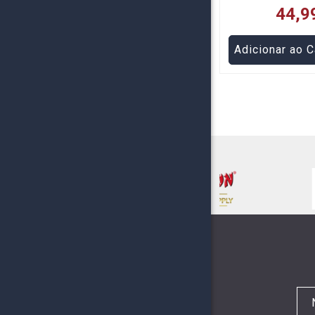
44,9
Adicionar ao C