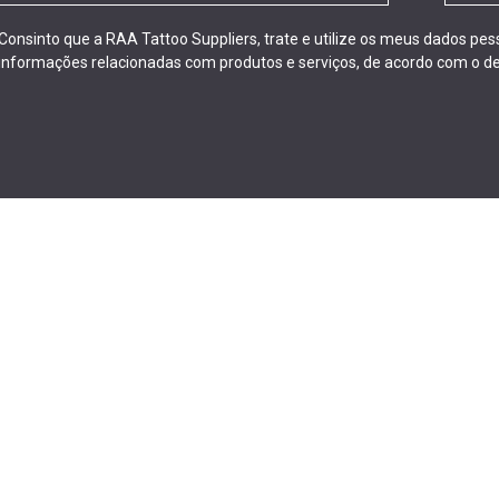
Consinto que a RAA Tattoo Suppliers, trate e utilize os meus dados pe
informações relacionadas com produtos e serviços, de acordo com o de