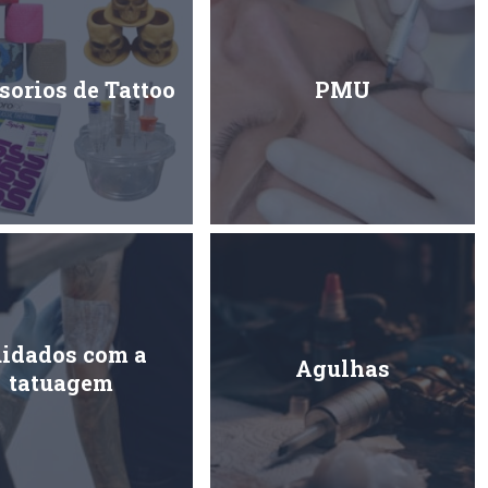
sorios de Tattoo
PMU
idados com a
Agulhas
tatuagem