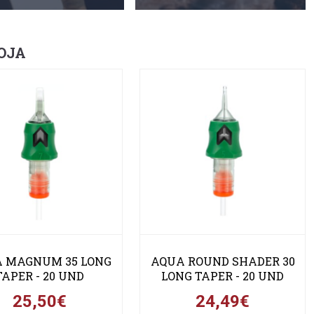
OJA
 MAGNUM 35 LONG
AQUA ROUND SHADER 30
TAPER - 20 UND
LONG TAPER - 20 UND
25,50€
24,49€