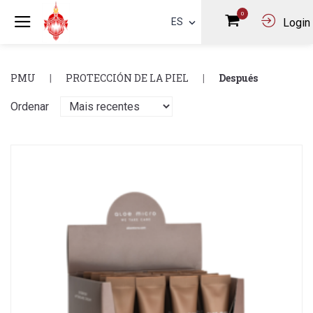
0
ES
Login
PMU
PROTECCIÓN DE LA PIEL
Después
Ordenar