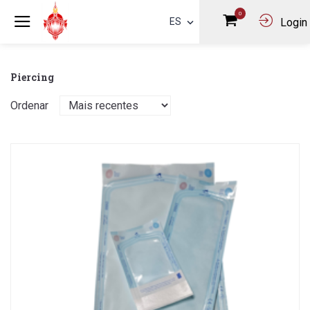
0
ES
Login
Piercing
Ordenar