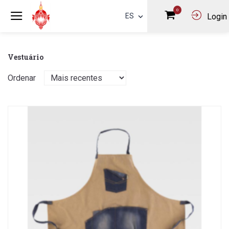
0
ES
Login
Vestuário
Ordenar