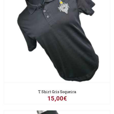
T Shirt Gris Soqueira
15,00€