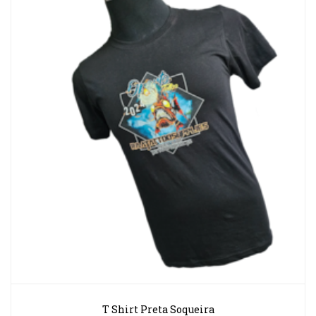
T Shirt Preta Soqueira