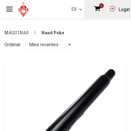
0
ES
Login
MÁQUINAS
Hand Poke
Ordenar