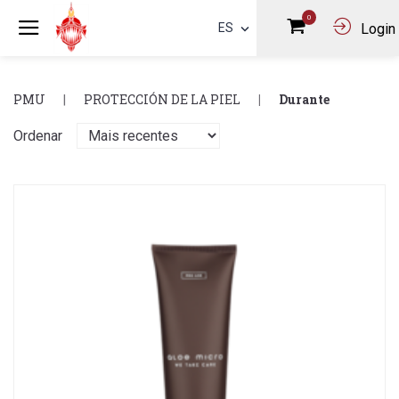
0
ES
Login
PMU
PROTECCIÓN DE LA PIEL
Durante
Ordenar