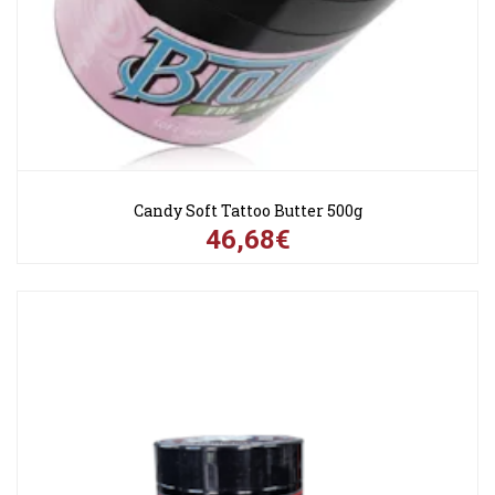
Candy Soft Tattoo Butter 500g
46,68€