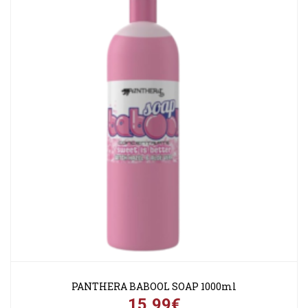
PANTHERA BABOOL SOAP 1000ml
15,99€