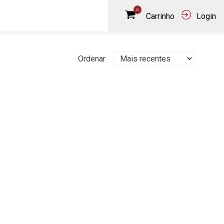
0
Carrinho
Login
Ordenar