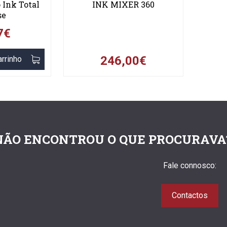
 Ink Total
INK MIXER 360
se
7€
246,00€
arrinho
NÃO ENCONTROU O QUE PROCURAVA
Fale connosco:
Contactos