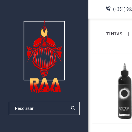
(+351) 96
TINTAS