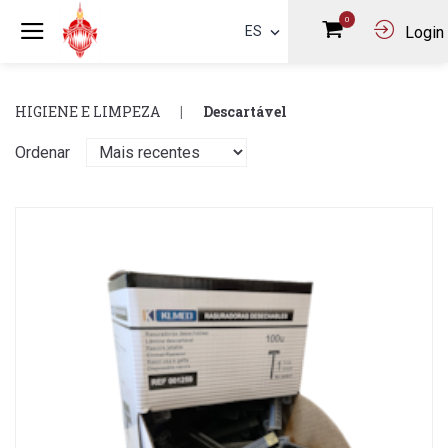
0
ES
Login
HIGIENE E LIMPEZA
Descartável
Ordenar