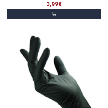
3,99€