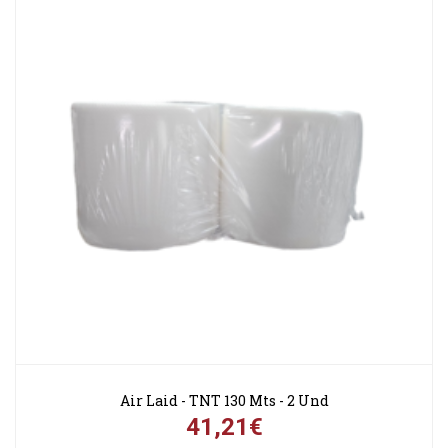
Air Laid - TNT 130 Mts - 2 Und
41,21€