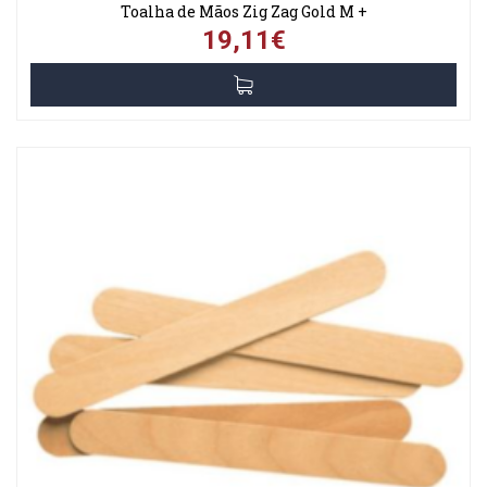
Toalha de Mãos Zig Zag Gold M +
19,11€