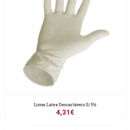
Luvas Latex Descartáveis S/ Pó
4,31€