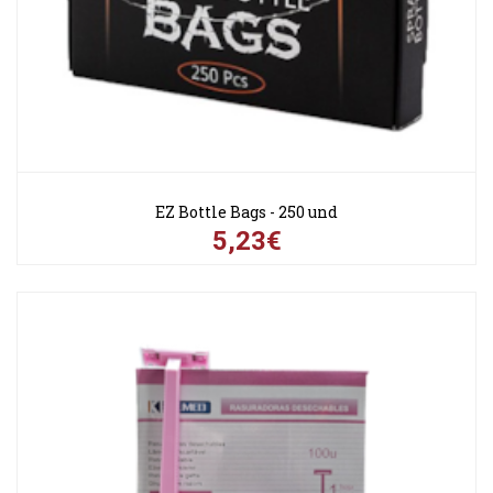
EZ Bottle Bags - 250 und
5,23€