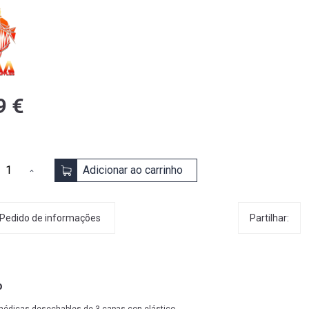
9 €
Adicionar ao carrinho
Partilhar:
Pedido de informações
o