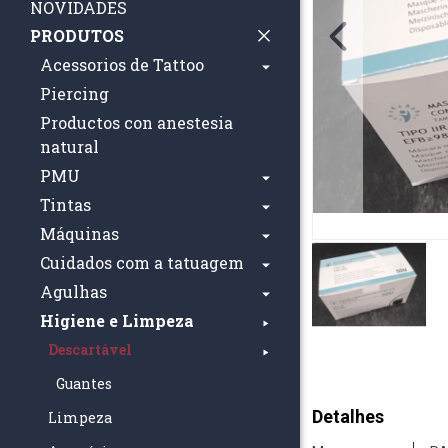
NOVIDADES
PRODUTOS
Acessorios de Tattoo
Piercing
Productos con anestesia
natural
PMU
Tintas
Máquinas
Cuidados com a tatuagem
Agulhas
Higiene e Limpeza
Descartável
Guantes
Detalhes
Limpeza