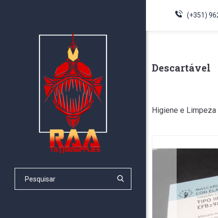
(+351) 96
Descartável
Higiene e Limpeza