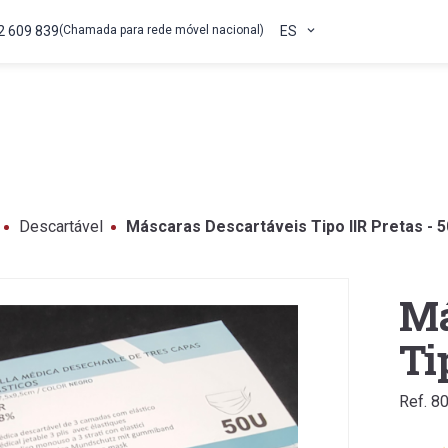
2 609 839
(Chamada para rede móvel nacional)
ES
Descartável
Máscaras Descartáveis Tipo IIR Pretas - 
Má
Ti
Ref. 8