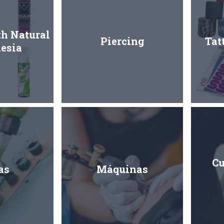
th Natural
Piercing
Tat
esia
Cu
as
Máquinas