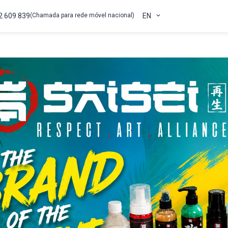
2 609 839
(Chamada para rede móvel nacional)
EN