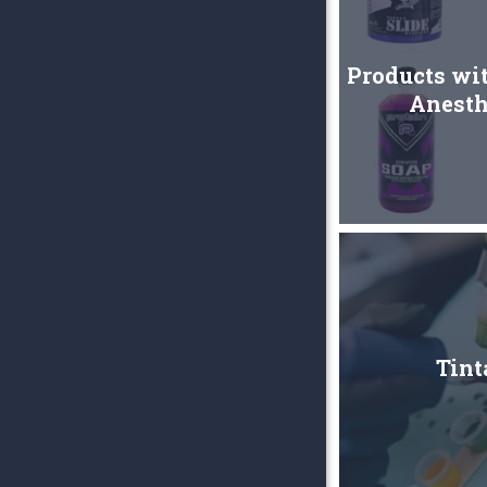
Products wi
Anesth
Tint