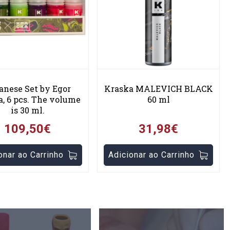
anese Set by Egor
Kraska MALEVICH BLACK
, 6 pcs. The volume
60 ml
is 30 ml.
109,50€
31,98€
onar ao Carrinho
Adicionar ao Carrinho