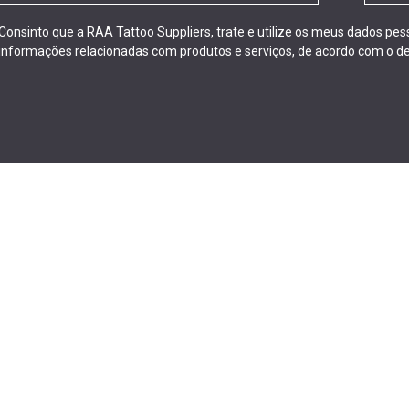
Consinto que a RAA Tattoo Suppliers, trate e utilize os meus dados pe
informações relacionadas com produtos e serviços, de acordo com o de