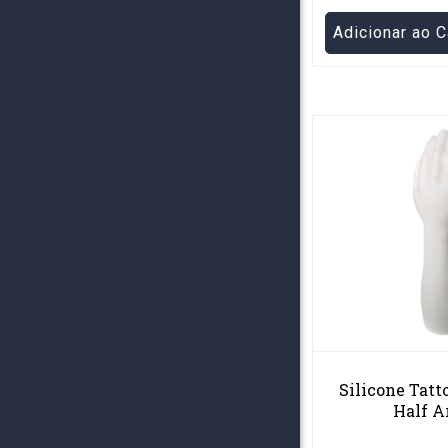
Adicionar ao C
Silicone Tatt
Half 