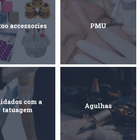
too accessories
PMU
idados com a
Agulhas
tatuagem