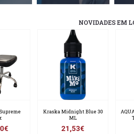
NOVIDADES EM L
 Supreme
Kraska Midnight Blue 30
AQUA
k
ML
00€
21,53€