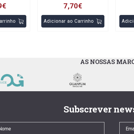
9€
7,70€
arrinho
Adicionar ao Carrinho
Adici
AS NOSSAS MAR
Subscrever news