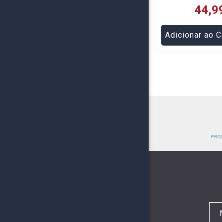
44,9
Adicionar ao C