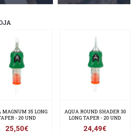
OJA
 MAGNUM 35 LONG
AQUA ROUND SHADER 30
TAPER - 20 UND
LONG TAPER - 20 UND
25,50€
24,49€