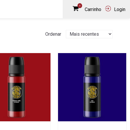
0
Carrinho
Login
Ordenar