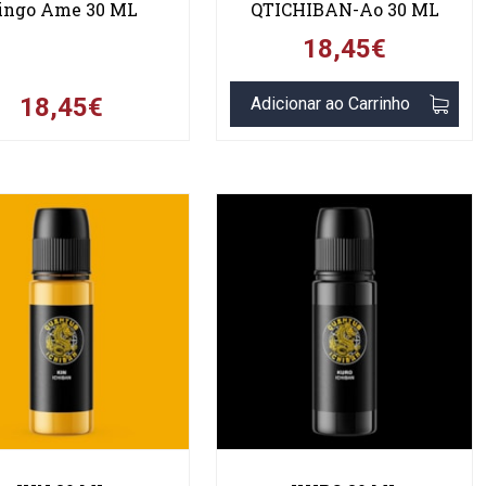
ingo Ame 30 ML
QTICHIBAN-Ao 30 ML
18,45€
18,45€
Adicionar ao Carrinho