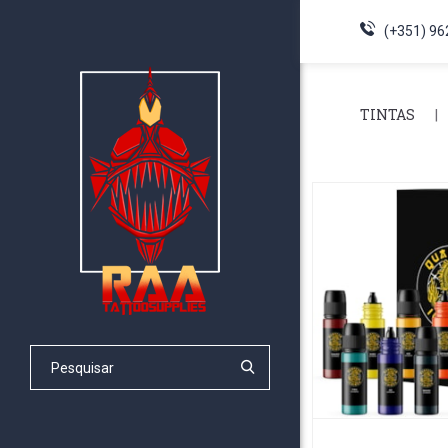
(+351) 96
TINTAS