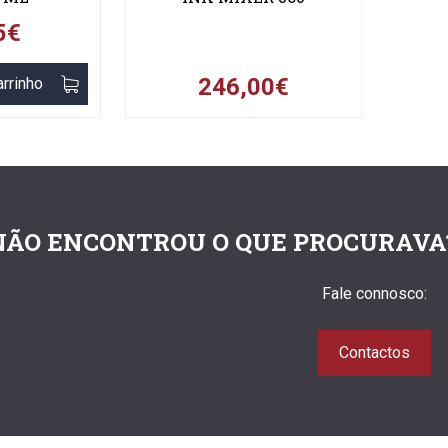
5€
246,00€
arrinho
NÃO ENCONTROU O QUE PROCURAVA
Fale connosco:
Contactos