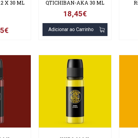
12 X 30 ML
QTICHIBAN-AKA 30 ML
R
18,45€
95€
Adicionar ao Carrinho