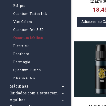
Chairo 3
Eclipse
18,4
Quantum Tattoo Ink
Vice Colors
Adicionar ao C
Quantum Ink 5150
Quantum Ichiban
Electrick
Panthera
Dermaglo
Quantum Fusion
KRASKA INK
Máquinas
Cuidados com a tatuagem
Agulhas