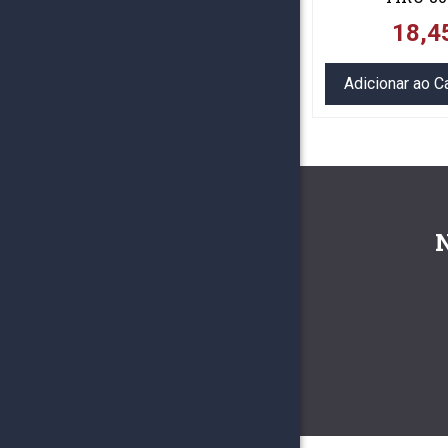
18,4
Adicionar ao C