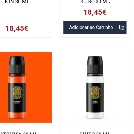
KIN 30 ML
KURO 30 ML
18,45€
18,45€
Adicionar ao Carrinho