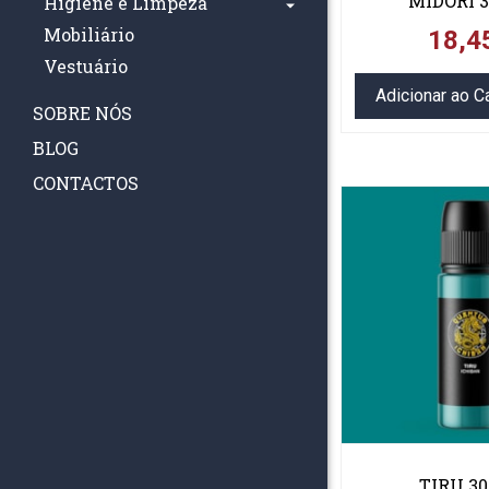
MIDORI 
Higiene e Limpeza
Mobiliário
18,4
Vestuário
Adicionar ao C
SOBRE NÓS
BLOG
CONTACTOS
TIRU 3