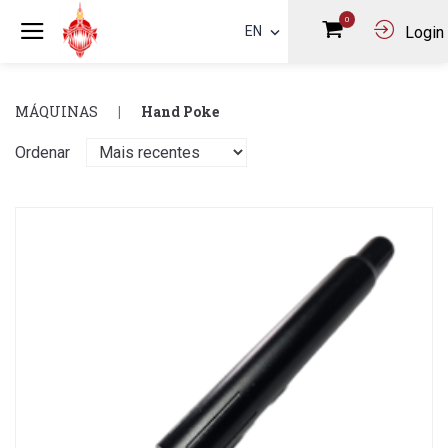
0
EN
Login
MÁQUINAS
Hand Poke
Ordenar