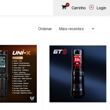
0
Carrinho
Login
Ordenar