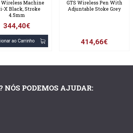
 Wireless Machine
GTS Wireless Pen With
i-X Black, Stroke
Adjuntable Stoke Grey
4.5mm
344,40€
414,66€
ionar ao Carrinho
? NÓS PODEMOS AJUDAR: