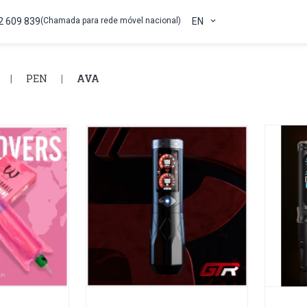
2 609 839
(Chamada para rede móvel nacional)
EN
PEN
AVA