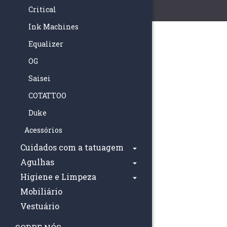
Critical
Ink Machines
Equalizer
OG
Saisei
COTATTOO
Duke
Acessórios
Cuidados com a tatuagem
Agulhas
Higiene e Limpeza
Mobiliário
Vestuário