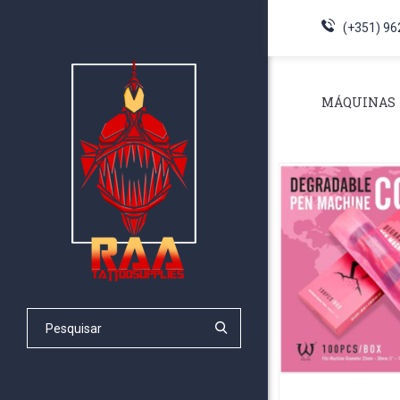
(+351) 96
MÁQUINAS