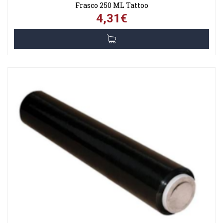
Frasco 250 ML Tattoo
4,31€