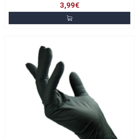
3,99€