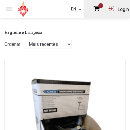
0
EN
Login
Higiene e Limpeza
Ordenar