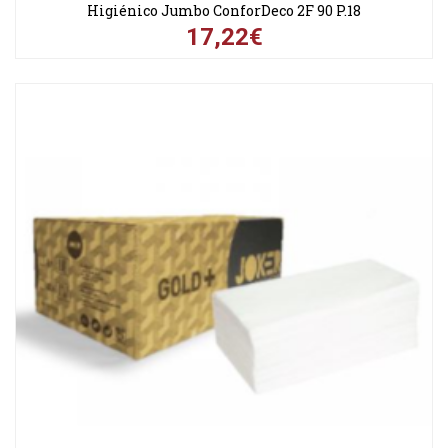
Higiénico Jumbo ConforDeco 2F 90 P.18
17,22€