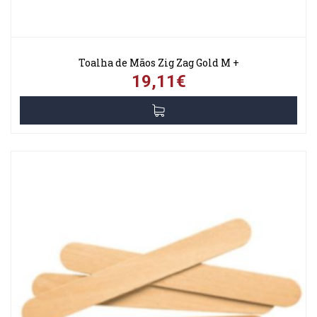
Toalha de Mãos Zig Zag Gold M +
19,11€