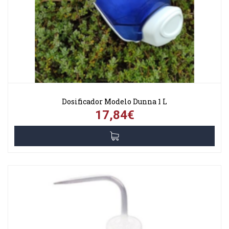
Dosificador Modelo Dunna 1 L
17,84€