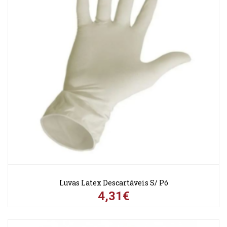
Luvas Latex Descartáveis S/ Pó
4,31€