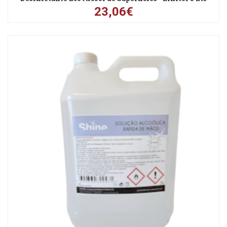
23,06€