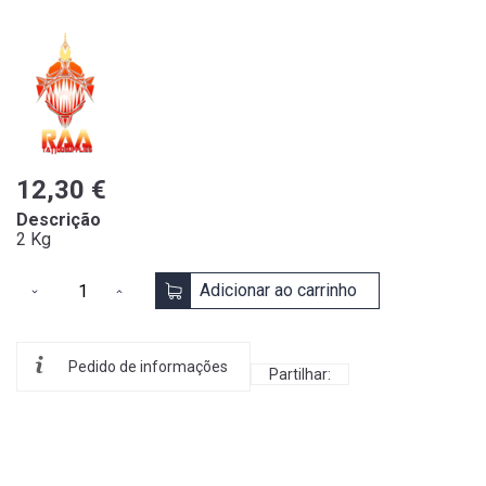
12,30 €
Descrição
2 Kg
Adicionar ao carrinho
Pedido de informações
Partilhar: