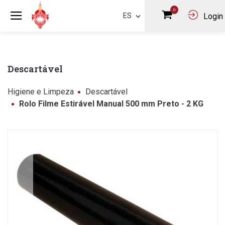
0
ES
Login
Descartável
Higiene e Limpeza
Descartável
Rolo Filme Estirável Manual 500 mm Preto - 2 KG