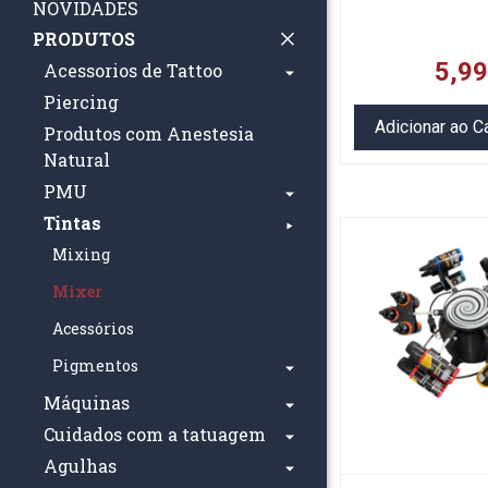
NOVIDADES
PRODUTOS
5,9
Acessorios de Tattoo
Piercing
Adicionar ao C
Produtos com Anestesia
Natural
PMU
Tintas
Mixing
Mixer
Acessórios
Pigmentos
Máquinas
Cuidados com a tatuagem
Agulhas