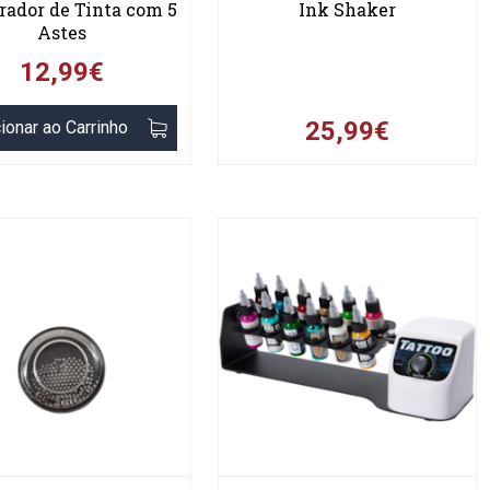
rador de Tinta com 5
Ink Shaker
Astes
12,99€
25,99€
ionar ao Carrinho