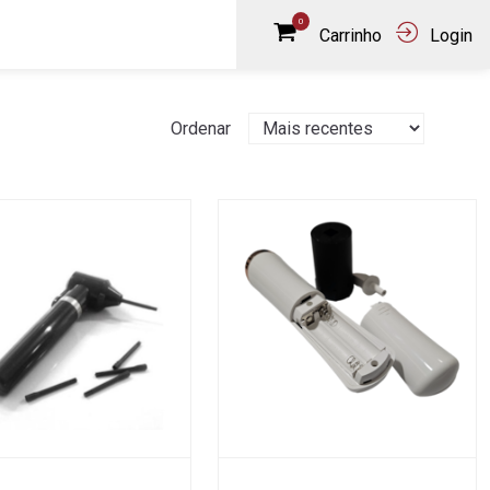
0
Carrinho
Login
Ordenar