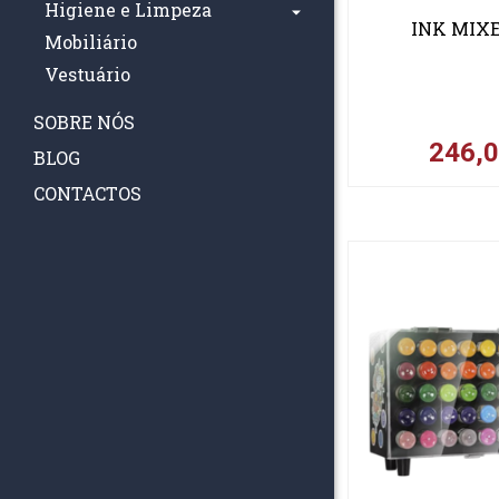
Higiene e Limpeza
INK MIXE
Mobiliário
Vestuário
SOBRE NÓS
246,
BLOG
CONTACTOS