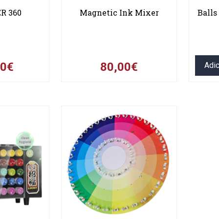
R 360
Magnetic Ink Mixer
Balls
00€
80,00€
Adic