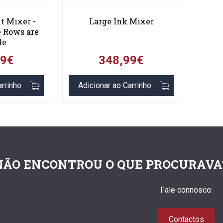
t Mixer -
Large Ink Mixer
 Rows are
le
29€
348,99€
arrinho
Adicionar ao Carrinho
NÃO ENCONTROU O QUE PROCURAVA
Fale connosco:
Contactos