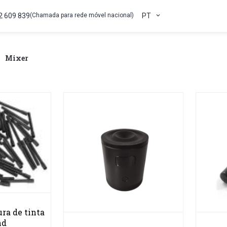
2 609 839
(Chamada para rede móvel nacional)
PT
Mixer
ra de tinta
nd