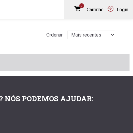
0
Carrinho
Login
Ordenar
? NÓS PODEMOS AJUDAR: