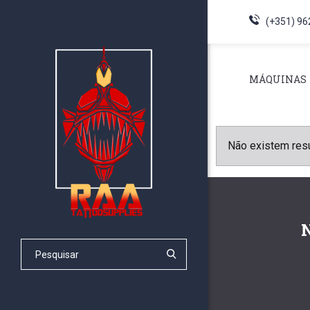
(+351) 96
MÁQUINAS
Não existem res