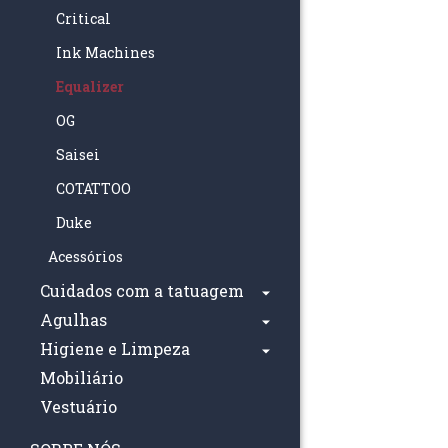
Critical
Ink Machines
Equalizer
OG
Saisei
COTATTOO
Duke
Acessórios
Cuidados com a tatuagem
Agulhas
Higiene e Limpeza
Mobiliário
Vestuário