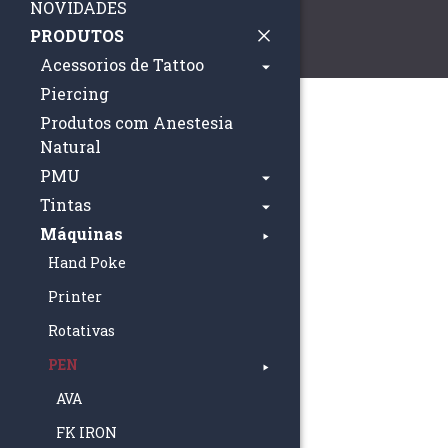
NOVIDADES
PRODUTOS
Acessorios de Tattoo
Piercing
Produtos com Anestesia
Natural
PMU
Tintas
Máquinas
Hand Poke
Printer
Rotativas
PEN
AVA
FK IRON