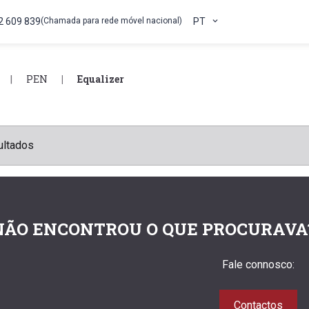
2 609 839
(Chamada para rede móvel nacional)
PT
PEN
Equalizer
ultados
NÃO ENCONTROU O QUE PROCURAVA
Fale connosco:
Contactos