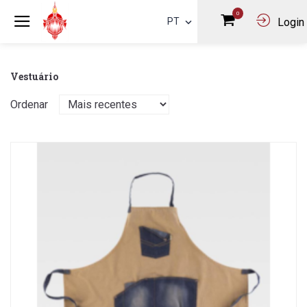
0
PT
Login
Vestuário
Ordenar