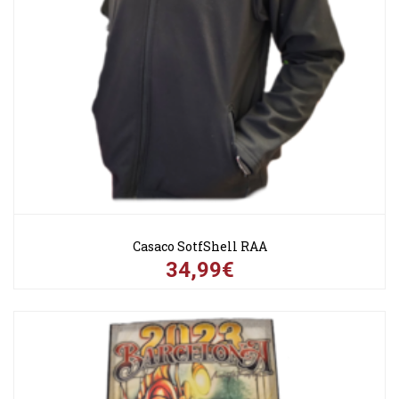
Casaco SotfShell RAA
34,99€