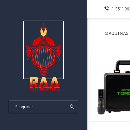
(+351) 96
MÁQUINAS