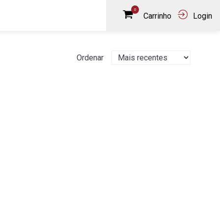
0
Carrinho
Login
Ordenar