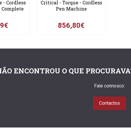
e - Cordless
Critical - Torque - Cordless
- Complete
Pen Machine
99€
856,80€
NÃO ENCONTROU O QUE PROCURAVA
Fale connosco:
Contactos