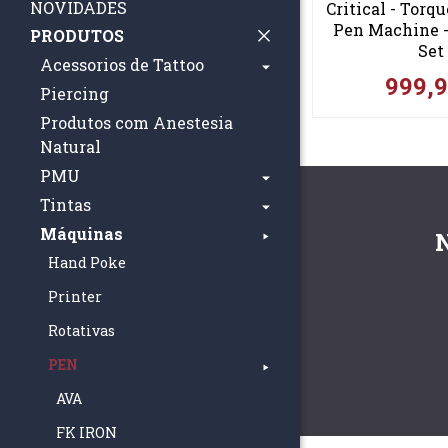
NOVIDADES
Critical - Torqu
Pen Machine 
PRODUTOS
Set
Acessorios de Tattoo
999,
Piercing
Produtos com Anestesia
Natural
PMU
Tintas
Máquinas
Hand Poke
Printer
Rotativas
PEN
AVA
FK IRON