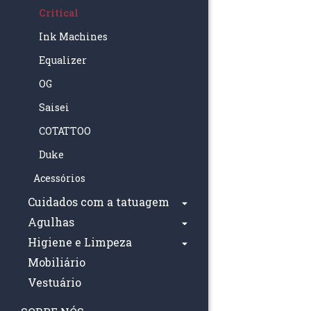
Critical
Ink Machines
Equalizer
OG
Saisei
COTATTOO
Duke
Acessórios
Cuidados com a tatuagem
Agulhas
Higiene e Limpeza
Mobiliário
Vestuário