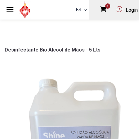
0
ES
Login
Desinfectante Bio Alcool de Mãos - 5 Lts