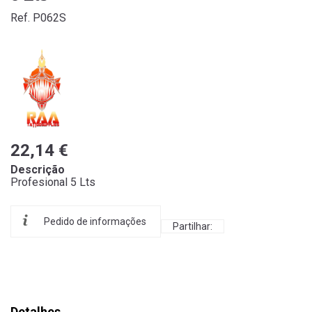
Ref. P062S
22,14 €
Descrição
Profesional 5 Lts
Pedido de informações
Partilhar:
Detalhes