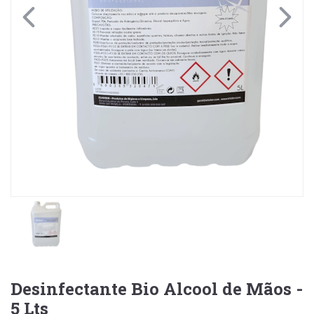
Desinfectante Bio Alcool de Mãos -
5 Lts