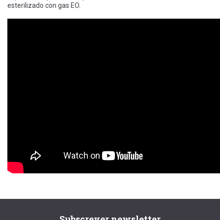
esterilizado con gas EO.
Subscrever newsletter