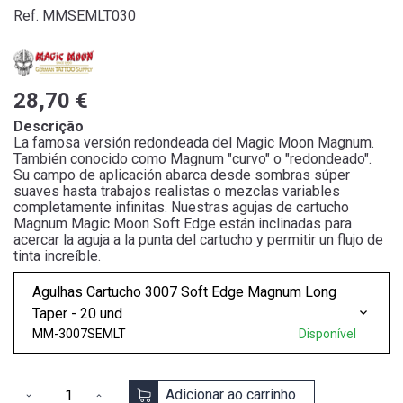
Ref. MMSEMLT030
28,70 €
Descrição
La famosa versión redondeada del Magic Moon Magnum.
También conocido como Magnum "curvo" o "redondeado".
Su campo de aplicación abarca desde sombras súper
suaves hasta trabajos realistas o mezclas variables
completamente infinitas. Nuestras agujas de cartucho
Magnum Magic Moon Soft Edge están inclinadas para
acercar la aguja a la punta del cartucho y permitir un flujo de
tinta increíble.
Agulhas Cartucho 3007 Soft Edge Magnum Long
Taper - 20 und
MM-3007SEMLT
Disponível
Adicionar ao carrinho