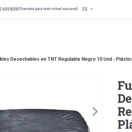
2 609 839
(Chamada para rede móvel nacional)
ES
les Desechables en TNT Regulable Negro 10 Und - Plástic
Fu
De
Re
Pl