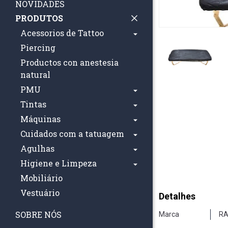
NOVIDADES
PRODUTOS
Acessorios de Tattoo
Piercing
Productos con anestesia
natural
PMU
Tintas
Máquinas
Cuidados com a tatuagem
Agulhas
Higiene e Limpeza
Mobiliário
Vestuário
Detalhes
SOBRE NÓS
Marca
RA