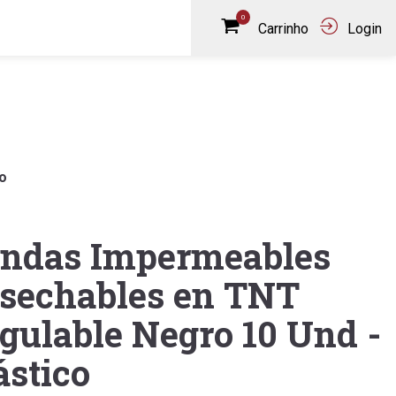
0
Carrinho
Login
o
ndas Impermeables
sechables en TNT
gulable Negro 10 Und -
ástico