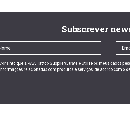
Subscrever news
Consinto que a RAA Tattoo Suppliers, trate e utilize os meus dados pe
informações relacionadas com produtos e serviços, de acordo com o de