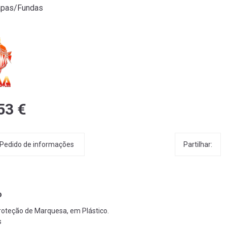
apas/Fundas
53 €
Partilhar:
Pedido de informações
o
oteção de Marquesa, em Plástico.
s