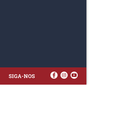
SIGA-NOS
RAA TATTO
Rua Fernand