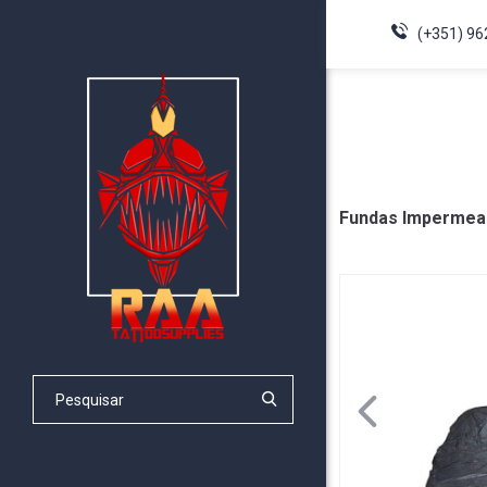
(+351) 96
Fundas Impermeab