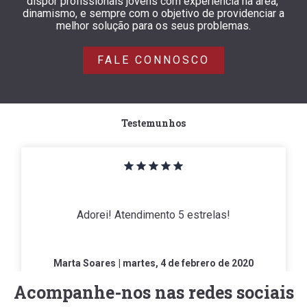
dispor profissionais jovens com experiência na área,
dinamismo, e sempre com o objetivo de providenciar a
melhor solução para os seus problemas.
FALE CONNOSCO
Testemunhos
Adorei! Atendimento 5 estrelas!
Marta Soares
| martes, 4 de febrero de 2020
Acompanhe-nos nas redes sociais