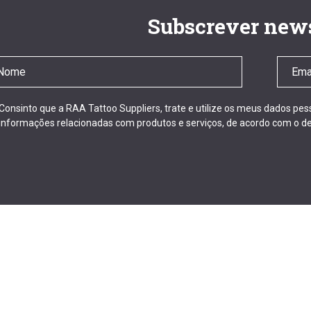
Subscrever news
Consinto que a RAA Tattoo Suppliers, trate e utilize os meus dados pe
informações relacionadas com produtos e serviços, de acordo com o de