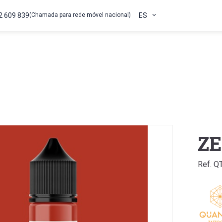
2 609 839
(Chamada para rede móvel nacional)
ES
ZE
Ref. 