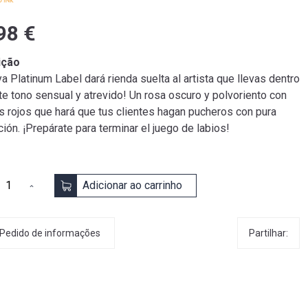
98 €
ição
 Platinum Label dará rienda suelta al artista que llevas dentro
te tono sensual y atrevido! Un rosa oscuro y polvoriento con
s rojos que hará que tus clientes hagan pucheros con pura
ión. ¡Prepárate para terminar el juego de labios!
Adicionar ao carrinho
Partilhar:
Pedido de informações