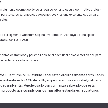
o
n pigmento cosmético de color rosa polvoriento oscuro con matices rojos y
 para tatuajes paramédicos o cosméticos y es una excelente opción para
iales.
tico del pigmento Quantum Original Watermelon, Zendaya es una opción
cumple con EU REACH
mentos cosméticos y paramédicos se pueden usar solos o mezclados para
 perfecto para cada individuo.
tos Quantum PMU Platinum Label están orgullosamente formulados
tos estándares REACH de la UE, lo que garantiza seguridad, calidad y
idad ambiental. Puede usarlo con confianza sabiendo que está
un producto que cumple con los más altos estándares regulatorios.