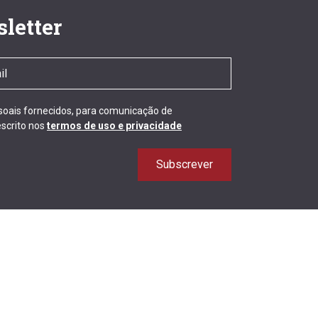
letter
ssoais fornecidos, para comunicação de
scrito nos
termos de uso e privacidade
Subscrever