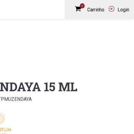
0
Carrinho
Login
NDAYA 15 ML
QTPMUZENDAYA