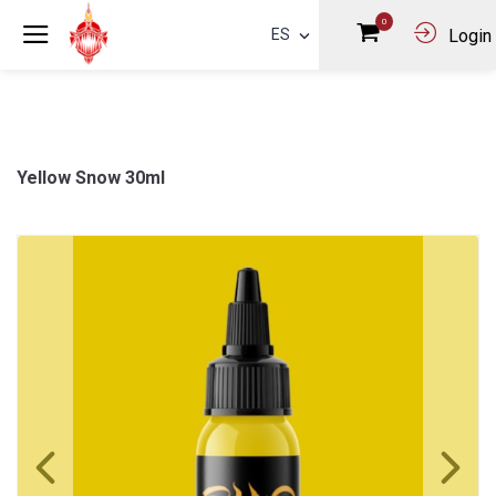
0
ES
Login
Yellow Snow 30ml