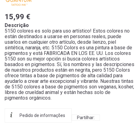
15,99 €
Descrição
5150 colores es solo para uso artístico! Estos colores no
están destinados a usarse en personas reales, puede
usarlos en cualquier otro artículo, desde lienzo, piel
sintética, naranja, etc. 5150 Colors es una pintura a base de
pigmentos y está FABRICADA EN LOS EE. UU. Los colores
5150 son su mejor opción si busca colores artísticos
basados ​​en pigmentos. Sí, los nombres y las descripciones
de nuestros productos están en negrita, pero 5150 Colors
ofrece tintas a base de pigmentos de alta calidad para
ayudarlo a crear arte excepcional y vibrante. Nuestras tintas
de 5150 colores a base de pigmentos son veganas, kosher,
libres de crueldad animal y están hechas solo de
pigmentos orgánicos.
Pedido de informações
Partilhar: