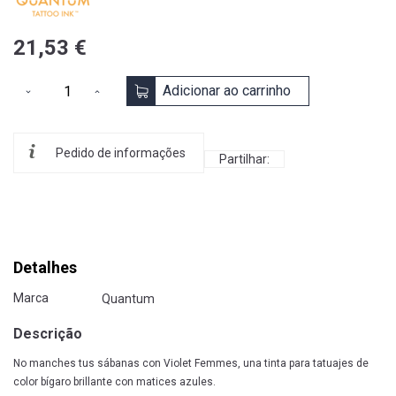
21,53 €
Adicionar ao carrinho
Pedido de informações
Partilhar:
Detalhes
Marca
Quantum
Descrição
No manches tus sábanas con Violet Femmes, una tinta para tatuajes de
color bígaro brillante con matices azules.