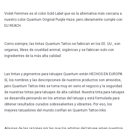
Violet Femmes es el color Gold Label que es la alternativa más cercana a
nuestro color Quantum Original Purple Haze, pero obviamente cumple con
EU REACH.
Como siempre, las tintas Quantum Tattoo se fabrican en los EE. UU., son
veganas, libres de crueldad animal, orgánicas y se fabrican solo con
ingredientes de la más alta calidad.
Las tintas y pigmentos para tatuajes Quantum están HECHOS EN EUROPA
Sí, los nombres y las descripciones de nuestros productos son atrevidos,
pero Quantum Tattoo Inks se toma muy en serio el negocio y la seguridad
de nuestras tintas para tatuajes de alta calidad. Nuestra tinta para tatuajes
se desarrolla pensando en los artistas del tatuaje y está formulada para
obtener resultados curados sobresalientes y vibrantes. Por eso, los
mejores tatuadores del mundo confían en Quantum Tattoo Inks.
Algunas de las razones por las que los artistas del tatuaje aman nuestros