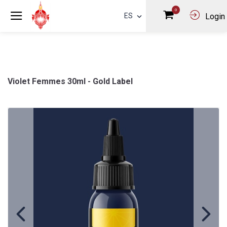
0
ES
Login
Violet Femmes 30ml - Gold Label