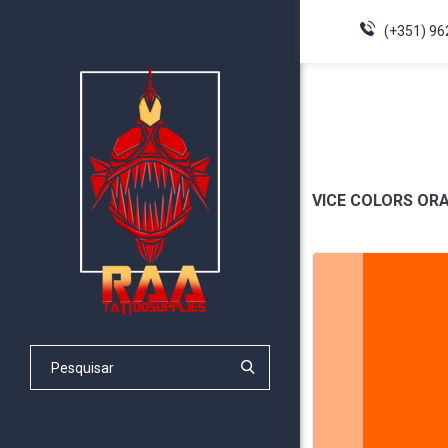
(+351) 96
VICE COLORS OR