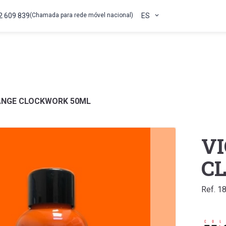
2 609 839
(Chamada para rede móvel nacional)
ES
ANGE CLOCKWORK 50ML
V
C
Ref. 1