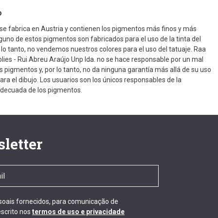
o
 se fabrica en Austria y contienen los pigmentos más finos y más
nguno de estos pigmentos son fabricados para el uso de la tinta del
r lo tanto, no vendemos nuestros colores para el uso del tatuaje. Raa
lies - Rui Abreu Araújo Unp lda. no se hace responsable por un mal
s pigmentos y, por lo tanto, no da ninguna garantía más allá de su uso
ra el dibujo. Los usuarios son los únicos responsables de la
adecuada de los pigmentos.
letter
ssoais fornecidos, para comunicação de
scrito nos
termos de uso e privacidade