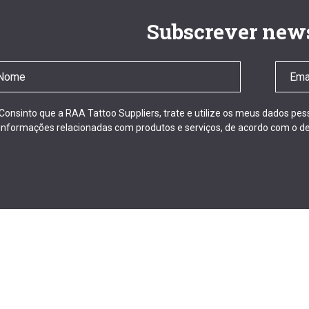
Subscrever news
Consinto que a RAA Tattoo Suppliers, trate e utilize os meus dados pe
informações relacionadas com produtos e serviços, de acordo com o de