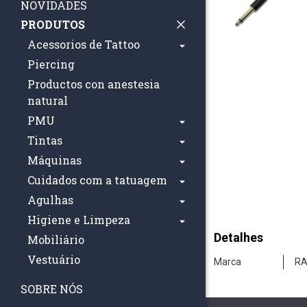
NOVIDADES
PRODUTOS
Acessorios de Tattoo
Piercing
Productos con anestesia
natural
PMU
Tintas
Máquinas
Cuidados com a tatuagem
Agulhas
Higiene e Limpeza
Detalhes
Mobiliário
Vestuário
Marca
RA
SOBRE NÓS