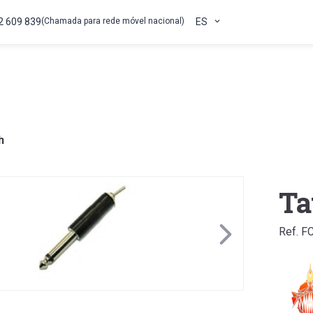
2 609 839
(Chamada para rede móvel nacional)
ES
h
Ta
Ref. F