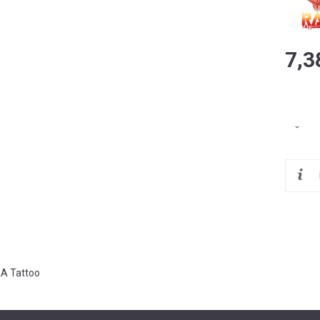
7,3
A Tattoo