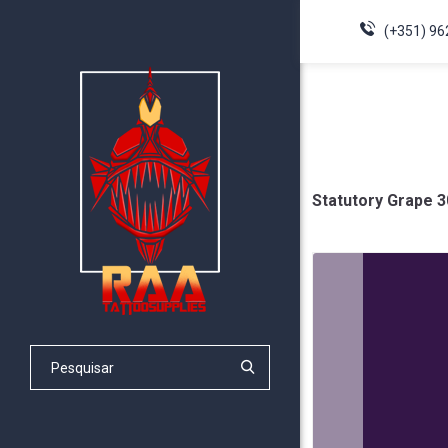
(+351) 96
Statutory Grape 