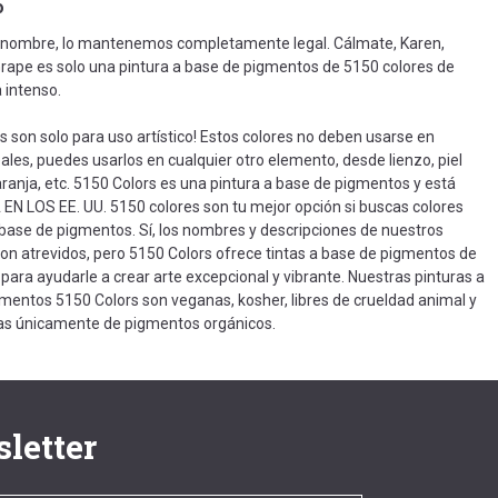
o
l nombre, lo mantenemos completamente legal. Cálmate, Karen,
rape es solo una pintura a base de pigmentos de 5150 colores de
a intenso.
s son solo para uso artístico! Estos colores no deben usarse en
ales, puedes usarlos en cualquier otro elemento, desde lienzo, piel
naranja, etc. 5150 Colors es una pintura a base de pigmentos y está
N LOS EE. UU. 5150 colores son tu mejor opción si buscas colores
a base de pigmentos. Sí, los nombres y descripciones de nuestros
on atrevidos, pero 5150 Colors ofrece tintas a base de pigmentos de
 para ayudarle a crear arte excepcional y vibrante. Nuestras pinturas a
mentos 5150 Colors son veganas, kosher, libres de crueldad animal y
as únicamente de pigmentos orgánicos.
letter