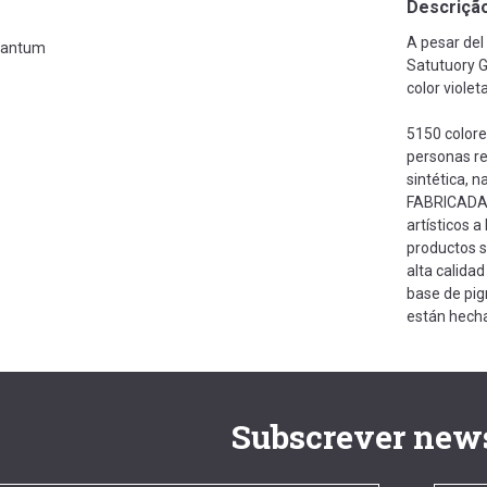
Descriçã
A pesar de
antum
Satutuory G
color violet
5150 colore
personas re
sintética, 
FABRICADA E
artísticos 
productos s
alta calidad
base de pig
están hech
Subscrever news