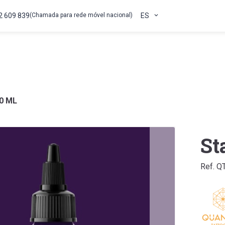
2 609 839
(Chamada para rede móvel nacional)
ES
30 ML
St
Ref. Q