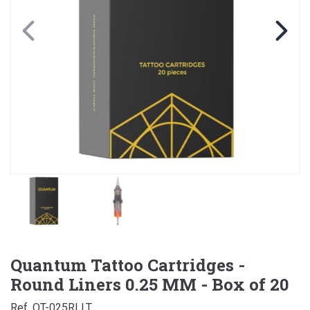
Quantum Tattoo Cartridges -
Round Liners 0.25 MM - Box of 20
Ref. QT-025RLLT