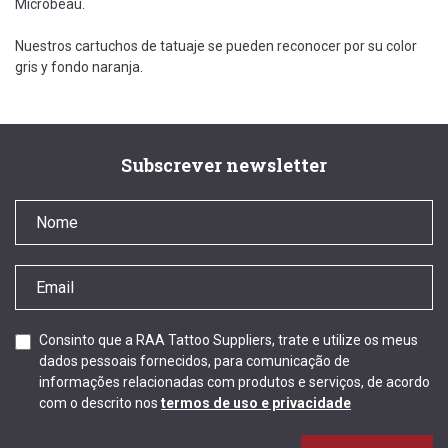
Microbeau.
Nuestros cartuchos de tatuaje se pueden reconocer por su color
gris y fondo naranja.
Subscrever newsletter
Consinto que a RAA Tattoo Suppliers, trate e utilize os meus
dados pessoais fornecidos, para comunicação de
informações relacionadas com produtos e serviços, de acordo
com o descrito nos
termos de uso e privacidade