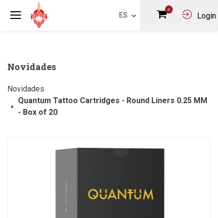
0
ES
Login
Novidades
Novidades
Quantum Tattoo Cartridges - Round Liners 0.25 MM
- Box of 20