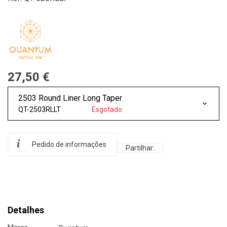
27,50 €
2503 Round Liner Long Taper
QT-2503RLLT
Esgotado
Pedido de informações
Partilhar:
Detalhes