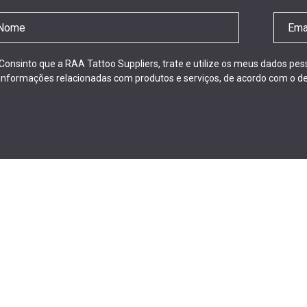
Consinto que a RAA Tattoo Suppliers, trate e utilize os meus dados pe
informações relacionadas com produtos e serviços, de acordo com o de