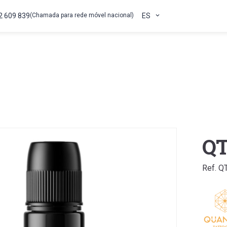
2 609 839
(Chamada para rede móvel nacional)
ES
QT
Ref. Q