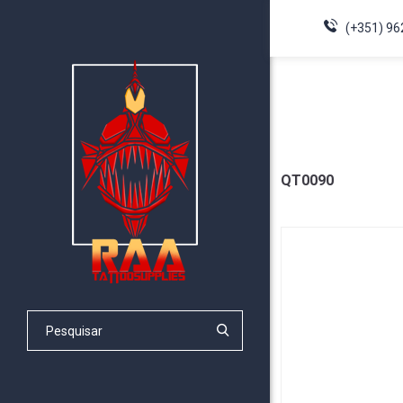
(+351) 96
QT0090