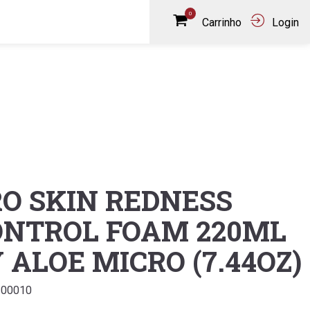
0
Carrinho
Login
O SKIN REDNESS
ONTROL FOAM 220ML
 ALOE MICRO (7.44OZ)
100010