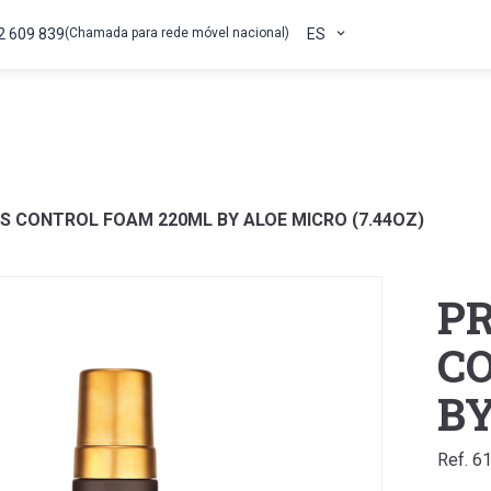
2 609 839
(Chamada para rede móvel nacional)
ES
S CONTROL FOAM 220ML BY ALOE MICRO (7.44OZ)
PR
C
BY
Ref. 6