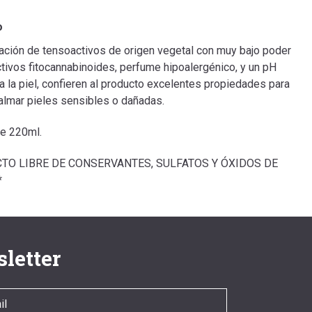
o
ción de tensoactivos de origen vegetal con muy bajo poder
 activos fitocannabinoides, perfume hipoalergénico, y un pH
a la piel, confieren al producto excelentes propiedades para
calmar pieles sensibles o dañadas.
de 220ml.
TO LIBRE DE CONSERVANTES, SULFATOS Y ÓXIDOS DE
*
letter