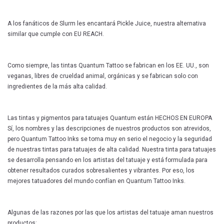
A los fanáticos de Slurm les encantará Pickle Juice, nuestra alternativa
similar que cumple con EU REACH.
Como siempre, las tintas Quantum Tattoo se fabrican en los EE. UU., son
veganas, libres de crueldad animal, orgánicas y se fabrican solo con
ingredientes de la más alta calidad.
Las tintas y pigmentos para tatuajes Quantum están HECHOS EN EUROPA
Sí, los nombres y las descripciones de nuestros productos son atrevidos,
pero Quantum Tattoo Inks se toma muy en serio el negocio y la seguridad
de nuestras tintas para tatuajes de alta calidad. Nuestra tinta para tatuajes
se desarrolla pensando en los artistas del tatuaje y está formulada para
obtener resultados curados sobresalientes y vibrantes. Por eso, los
mejores tatuadores del mundo confían en Quantum Tattoo Inks.
Algunas de las razones por las que los artistas del tatuaje aman nuestros
productos: