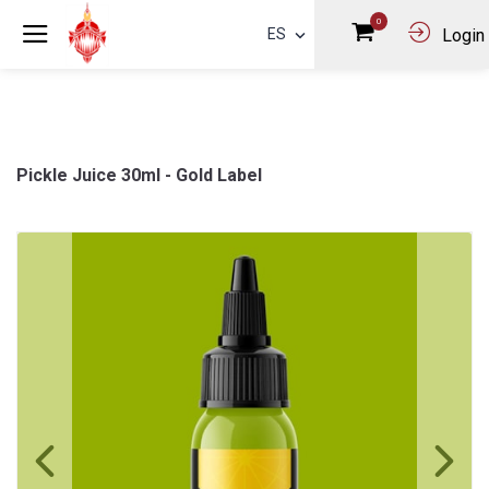
0
ES
Login
Pickle Juice 30ml - Gold Label