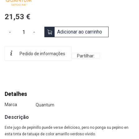
21,53 €
Adicionar ao carrinho
Pedido de informações
Partilhar:
Detalhes
Marca
Quantum
Descrição
Este jugo de pepinillo puede verse delicioso, pero no ponga su pepino en
esta tinta de tatuaje de color amarillo verdoso vívido.