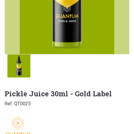
Pickle Juice 30ml - Gold Label
Ref. QT0025