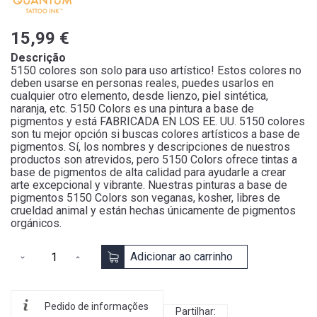
15,99 €
Descrição
5150 colores son solo para uso artístico! Estos colores no
deben usarse en personas reales, puedes usarlos en
cualquier otro elemento, desde lienzo, piel sintética,
naranja, etc. 5150 Colors es una pintura a base de
pigmentos y está FABRICADA EN LOS EE. UU. 5150 colores
son tu mejor opción si buscas colores artísticos a base de
pigmentos. Sí, los nombres y descripciones de nuestros
productos son atrevidos, pero 5150 Colors ofrece tintas a
base de pigmentos de alta calidad para ayudarle a crear
arte excepcional y vibrante. Nuestras pinturas a base de
pigmentos 5150 Colors son veganas, kosher, libres de
crueldad animal y están hechas únicamente de pigmentos
orgánicos.
Adicionar ao carrinho
Pedido de informações
Partilhar: