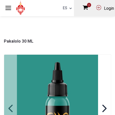
0
ES
Login
Pakalolo 30 ML