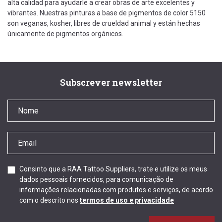
alta calidad para ayudarle a crear obras de arte excelentes y
vibrantes. Nuestras pinturas a base de pigmentos de color 5150
son veganas, kosher, libres de crueldad animal y están hechas
únicamente de pigmentos orgánicos.
Subscrever newsletter
Consinto que a RAA Tattoo Suppliers, trate e utilize os meus
dados pessoais fornecidos, para comunicação de
informações relacionadas com produtos e serviços, de acordo
com o descrito nos
termos de uso e privacidade