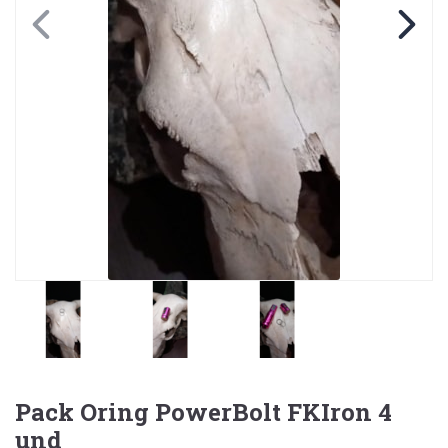
Pack Oring PowerBolt FKIron 4
und