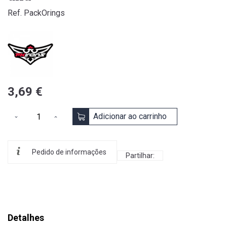
Ref. PackOrings
3,69 €
Adicionar ao carrinho
Pedido de informações
Partilhar:
Detalhes