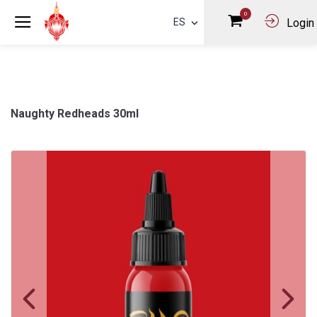
0
ES
Login
Naughty Redheads 30ml