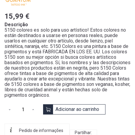
15,99 €
Descrição
5150 colores es solo para uso artístico! Estos colores no
están destinados a usarse en personas reales, puede
usarlos en cualquier otro artículo, desde lienzo, piel
sintética, naranja, etc. 5150 Colors es una pintura a base de
pigmentos y está FABRICADA EN LOS EE. UU. Los colores
5150 son su mejor opción si busca colores artísticos
basados ​​en pigmentos. Sí, los nombres y las descripciones
de nuestros productos están en negrita, pero 5150 Colors
ofrece tintas a base de pigmentos de alta calidad para
ayudarlo a crear arte excepcional y vibrante. Nuestras tintas
de 5150 colores a base de pigmentos son veganas, kosher,
libres de crueldad animal y están hechas solo de
pigmentos orgánicos.
Adicionar ao carrinho
Pedido de informações
Partilhar: