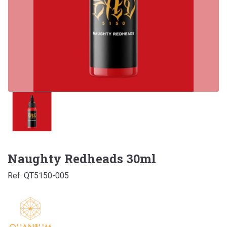
Naughty Redheads 30ml
Ref. QT5150-005