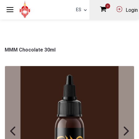
0
ES
Login
MMM Chocolate 30ml