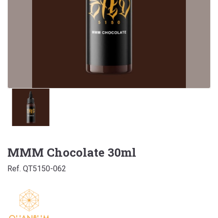
MMM Chocolate 30ml
Ref. QT5150-062