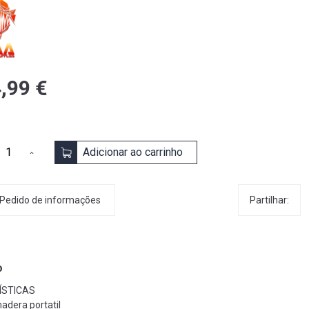
,99 €
Adicionar ao carrinho
Partilhar:
Pedido de informações
o
ÍSTICAS
dera portatil