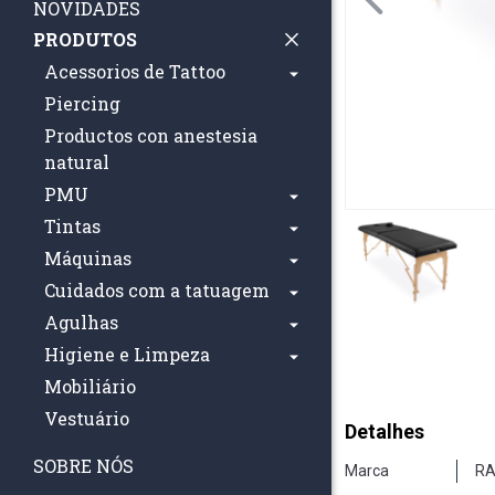
NOVIDADES
PRODUTOS
Acessorios de Tattoo
Piercing
Productos con anestesia
natural
PMU
Tintas
Máquinas
Cuidados com a tatuagem
Agulhas
Higiene e Limpeza
Mobiliário
Vestuário
Detalhes
SOBRE NÓS
Marca
RA