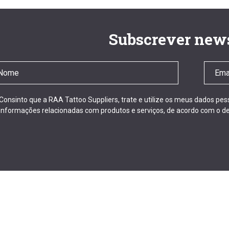
Subscrever news
Consinto que a RAA Tattoo Suppliers, trate e utilize os meus dados pe
informações relacionadas com produtos e serviços, de acordo com o de