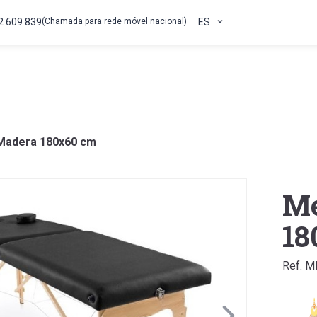
2 609 839
(Chamada para rede móvel nacional)
ES
 Madera 180x60 cm
Me
18
Ref. 