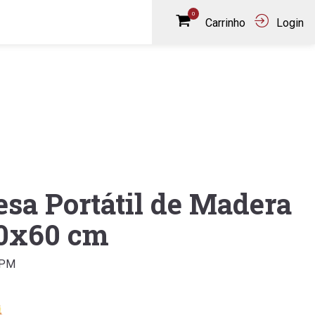
0
Carrinho
Login
sa Portátil de Madera
0x60 cm
MPM