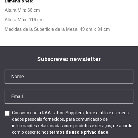
Dimensiones:
Altura Min: 66 cm
Altura Máx: 116 cm
Medidas de la Superficie de la Mesa: 49 cm x 34 cm
Subscrever newsletter
Consinto que a RAA Tattoo Suppliers, trate e utilize os meus
dados pessoais fornecidos, para comunicação de
informações relacionadas com produtos e serviços, de acordo
com o descrito nos
termos de uso e privacidade