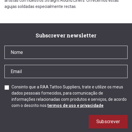
artistas con nuestros Straight Round Liners. Ofrecemos estas
agujas soldadas especialmente rectas.
Subscrever newsletter
Consinto que a RAA Tattoo Suppliers, trate e utilize os meus
dados pessoais fornecidos, para comunicação de
informações relacionadas com produtos e serviços, de acordo
com o descrito nos
termos de uso e privacidade
Subscrever