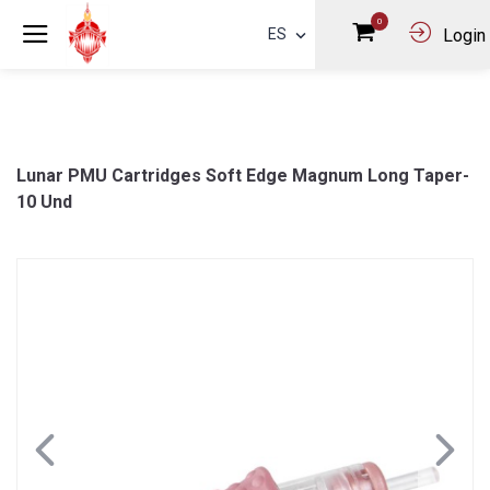
0
ES
Login
Lunar PMU Cartridges Soft Edge Magnum Long Taper-
10 Und