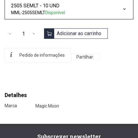
2505 SEMLT - 10 UND
MML-2505SEMLT
Disponível
Adicionar ao carrinho
Pedido de informações
Partilhar:
Detalhes
Marca
Magic Moon
Subscrever newsletter