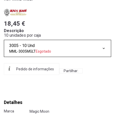
18,45 €
Descrição
10 unidades por caja
3005 - 10 Und
MML-3005MGLT
Esgotado
Pedido de informações
Partilhar:
Detalhes
Marca
Magic Moon