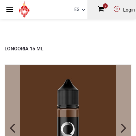
0
ES
Login
LONGORIA 15 ML