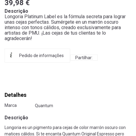
39,98 €
Descrição
Longoria Platinum Label es la fórmula secreta para lograr
unas cejas perfectas. Sumérgete en un marrón oscuro
intenso con tonos cálidos, creado exclusivamente para
artistas de PMU. ¡Las cejas de tus clientas te lo
agradecerán!
Pedido de informações
Partilhar:
Detalhes
Marca
Quantum
Descrição
Longoria es un pigmento para cejas de color marrón oscuro con
matices cálidos. Si te encanta Quantum Original Espresso pero