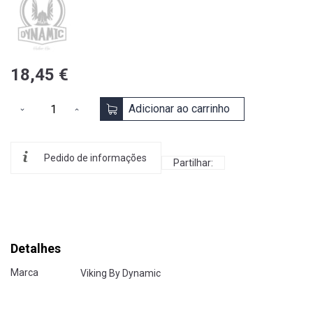
18,45 €
Adicionar ao carrinho
Pedido de informações
Partilhar:
Detalhes
Marca
Viking By Dynamic