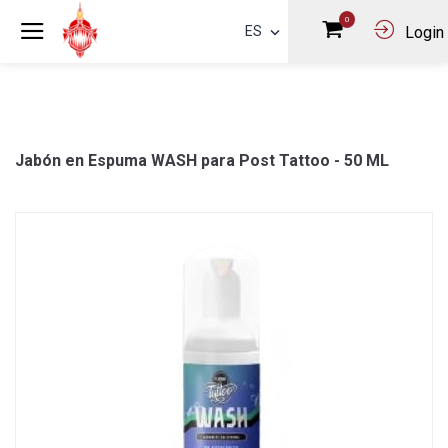
0
ES
Login
Jabón en Espuma WASH para Post Tattoo - 50 ML