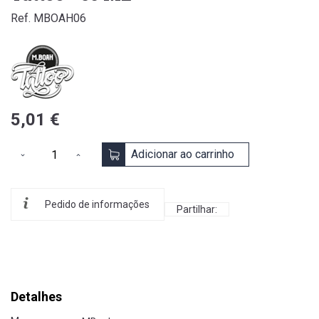
Ref. MBOAH06
5,01 €
Adicionar ao carrinho
Pedido de informações
Partilhar:
Detalhes