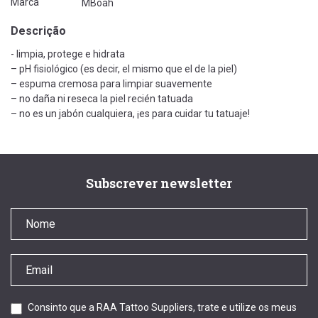
Marca
MBoah
Descrição
- limpia, protege e hidrata
– pH fisiológico (es decir, el mismo que el de la piel)
– espuma cremosa para limpiar suavemente
– no daña ni reseca la piel recién tatuada
– no es un jabón cualquiera, ¡es para cuidar tu tatuaje!
Subscrever newsletter
Consinto que a RAA Tattoo Suppliers, trate e utilize os meus