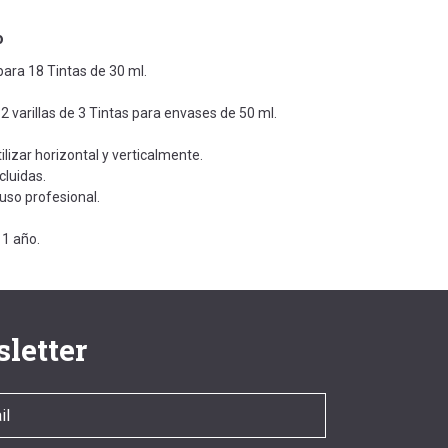
o
ara 18 Tintas de 30 ml.
2 varillas de 3 Tintas para envases de 50 ml.
lizar horizontal y verticalmente.
cluidas.
uso profesional.
 1 año.
letter