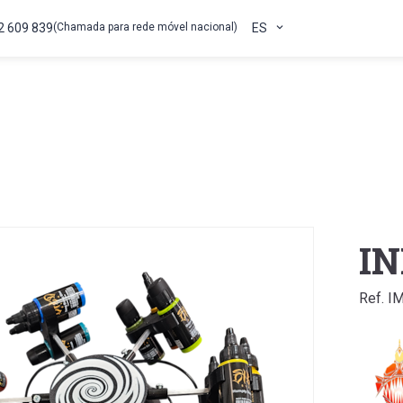
2 609 839
(Chamada para rede móvel nacional)
ES
IN
Ref. I