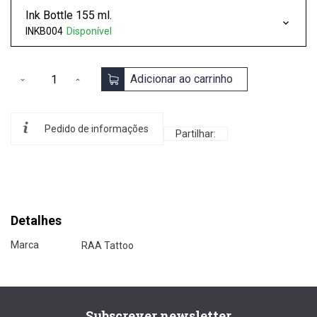
Ink Bottle 155 ml.
INKB004
Disponível
Adicionar ao carrinho
Pedido de informações
Partilhar:
Detalhes
Marca
RAA Tattoo
Subscrever newsletter