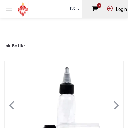
0
ES
Login
Ink Bottle