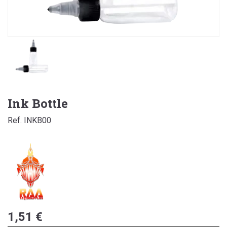
Ink Bottle
Ref. INKB00
1,51 €